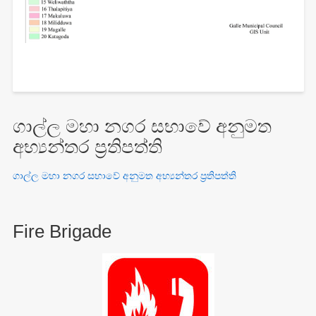
ගාල්ල මහා නගර සභාවේ අනුමත
අභ්‍යන්තර ප්‍රතිපත්ති
ගාල්ල මහා නගර සභාවේ අනුමත අභ්‍යන්තර ප්‍රතිපත්ති
Fire Brigade