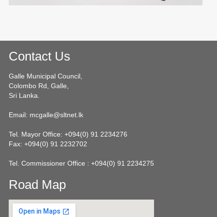
Contact Us
Galle Municipal Council,
Colombo Rd, Galle,
Sri Lanka.
Email: mcgalle@sltnet.lk
Tel. Mayor Office: +094(0) 91 2234276
Fax: +094(0) 91 2232702
Tel. Commissioner Office : +094(0) 91 2234275
Road Map