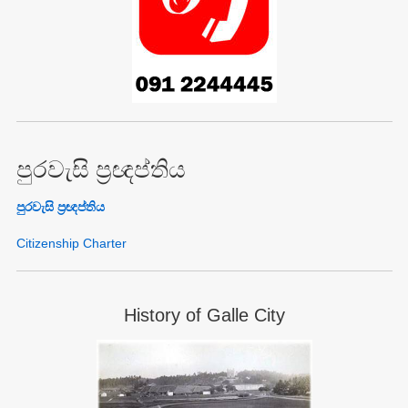
පුරවැසි ප්‍රඥප්තිය
පුරවැසි ප්‍රඥප්තිය
Citizenship Charter
History of Galle City